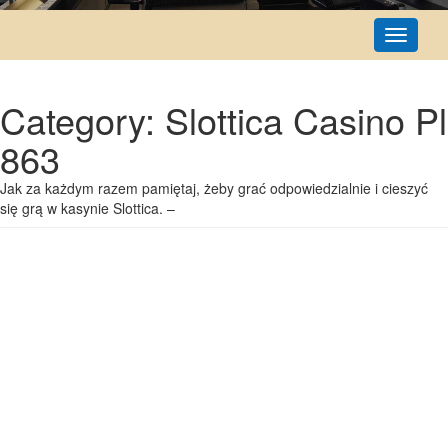
Toggle
navigati
Category: Slottica Casino Pl
863
Jak za każdym razem pamiętaj, żeby grać odpowiedzialnie i cieszyć
się grą w kasynie Slottica. –