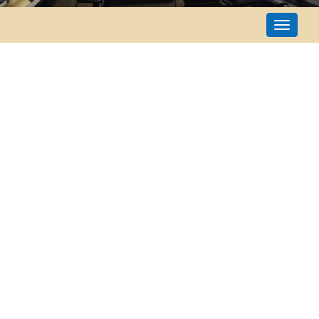
Toggle
navigati